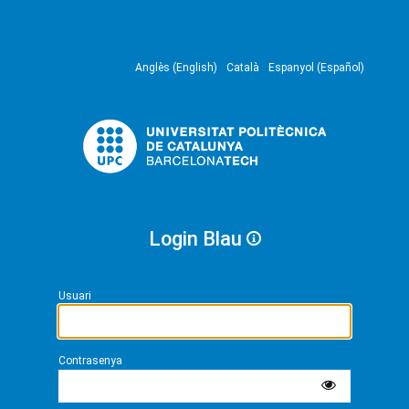
Anglès (English)
Català
Espanyol (Español)
Login Blau
Usuari
Contrasenya