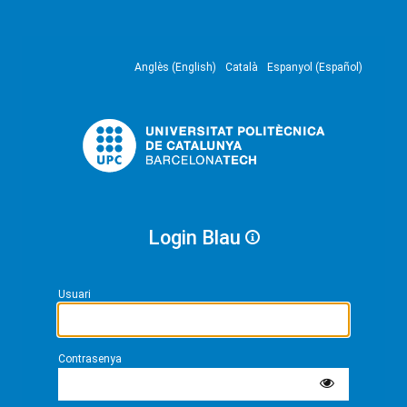
Anglès (English)
Català
Espanyol (Español)
Login Blau
Usuari
Contrasenya