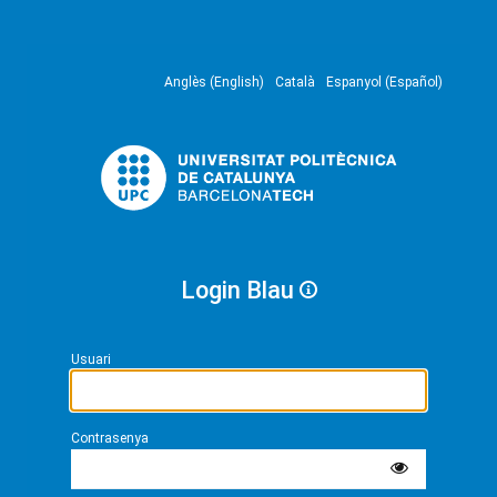
Anglès (English)
Català
Espanyol (Español)
Login Blau
Usuari
Contrasenya