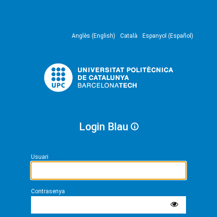
Anglès (English)
Català
Espanyol (Español)
Login Blau
Usuari
Contrasenya