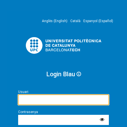
Anglès (English)
Català
Espanyol (Español)
Login Blau
Usuari
Contrasenya