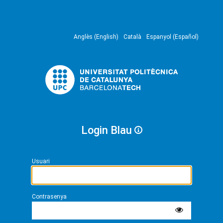
Anglès (English)
Català
Espanyol (Español)
Login Blau
Usuari
Contrasenya