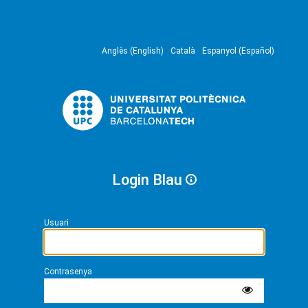
Anglès (English)
Català
Espanyol (Español)
Login Blau
Usuari
Contrasenya