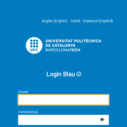
Anglès (English)
Català
Espanyol (Español)
Login Blau
Usuari
Contrasenya