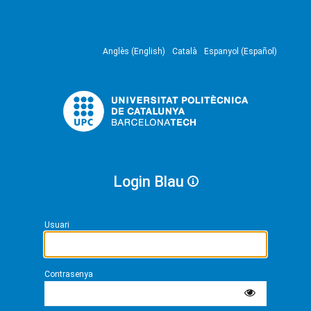
Anglès (English)
Català
Espanyol (Español)
Login Blau
Usuari
Contrasenya