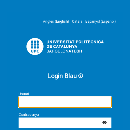
Anglès (English)
Català
Espanyol (Español)
Login Blau
Usuari
Contrasenya