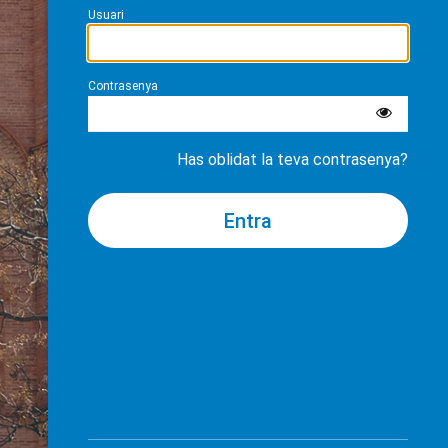
Usuari
Contrasenya
Has oblidat la teva contrasenya?