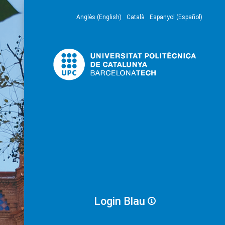
Anglès (English)
Català
Espanyol (Español)
Login Blau