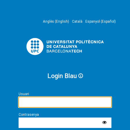
Anglès (English)
Català
Espanyol (Español)
Login Blau
Usuari
Contrasenya