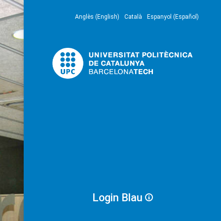
Anglès (English)
Català
Espanyol (Español)
Login Blau