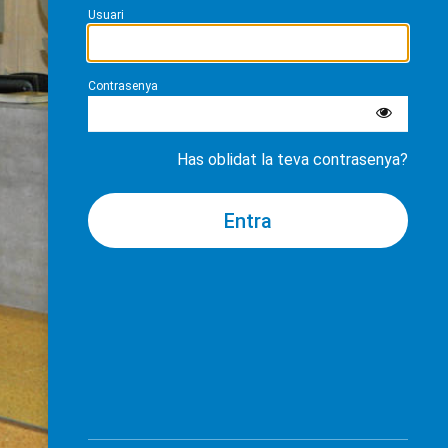
Usuari
Contrasenya
Has oblidat la teva contrasenya?