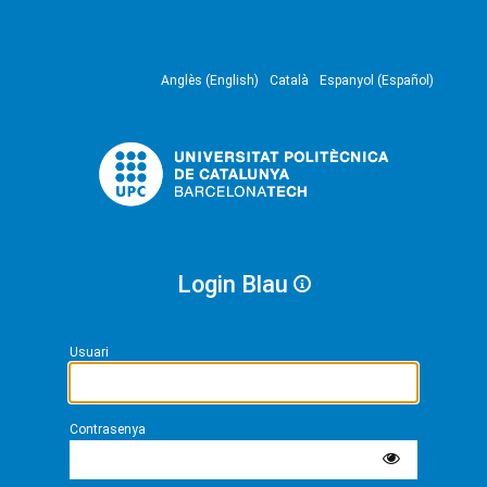
Anglès (English)
Català
Espanyol (Español)
Login Blau
Usuari
Contrasenya