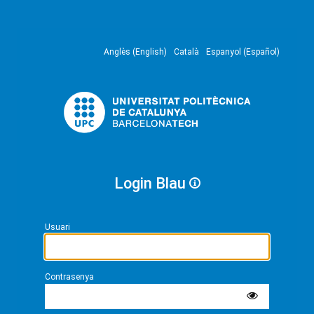
Anglès (English)
Català
Espanyol (Español)
Login Blau
Usuari
Contrasenya