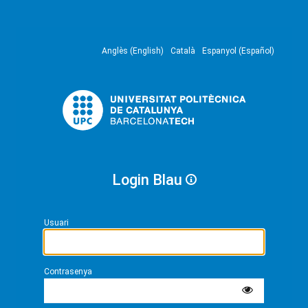
Anglès (English)
Català
Espanyol (Español)
Login Blau
Usuari
Contrasenya