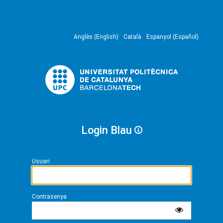
Anglès (English)
Català
Espanyol (Español)
Login Blau
Usuari
Contrasenya