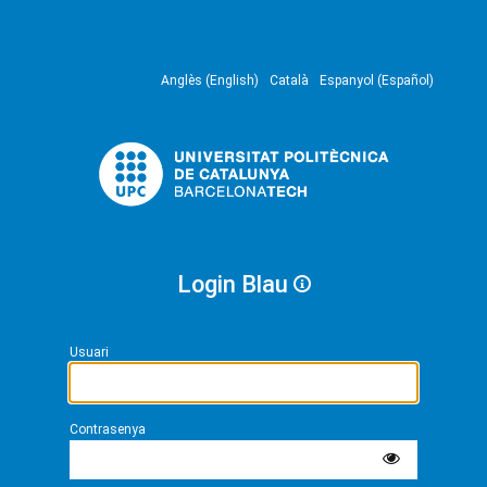
Anglès (English)
Català
Espanyol (Español)
Login Blau
Usuari
Contrasenya