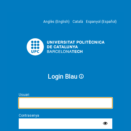
Anglès (English)
Català
Espanyol (Español)
Login Blau
Usuari
Contrasenya