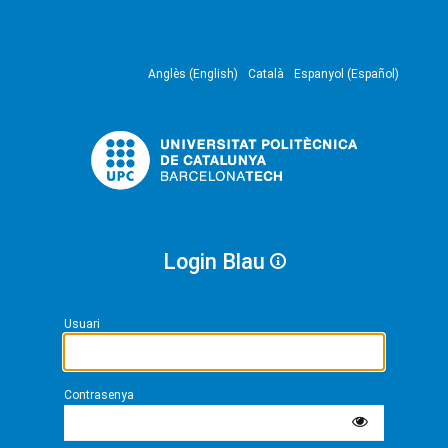
Anglès (English)
Català
Espanyol (Español)
Login Blau
Usuari
Contrasenya