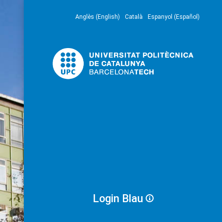
Anglès (English)
Català
Espanyol (Español)
Login Blau