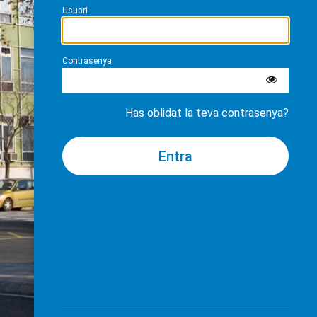
Usuari
Contrasenya
Has oblidat la teva contrasenya?