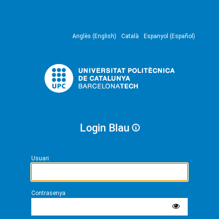
Anglès (English)
Català
Espanyol (Español)
Login Blau
Usuari
Contrasenya