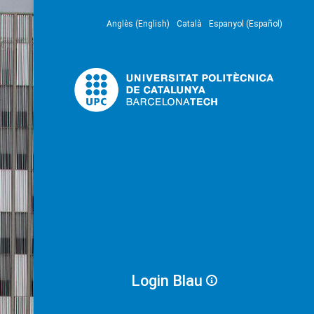
Anglès (English)
Català
Espanyol (Español)
Login Blau