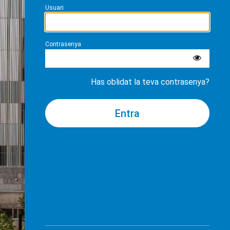
Usuari
Contrasenya
Has oblidat la teva contrasenya?