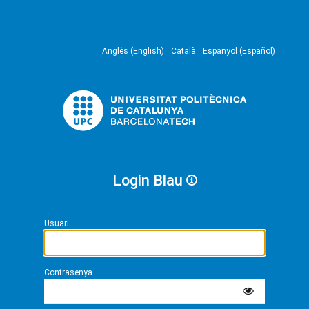
Anglès (English)
Català
Espanyol (Español)
Login Blau
Usuari
Contrasenya