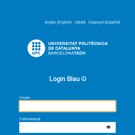
Anglès (English)
Català
Espanyol (Español)
Login Blau
Usuari
Contrasenya