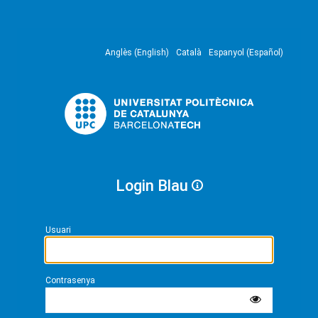
Anglès (English)
Català
Espanyol (Español)
Login Blau
Usuari
Contrasenya