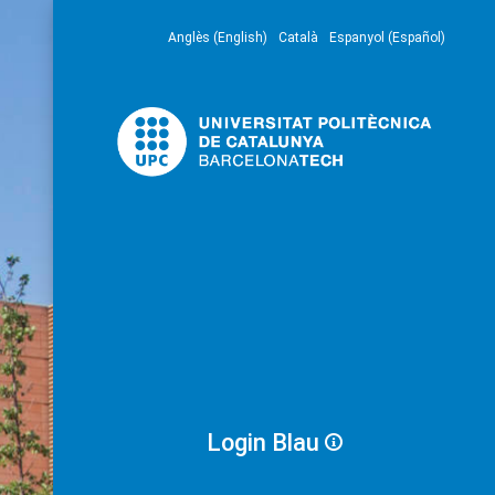
Anglès (English)
Català
Espanyol (Español)
Login Blau