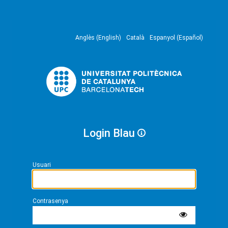
Anglès (English)
Català
Espanyol (Español)
Login Blau
Usuari
Contrasenya