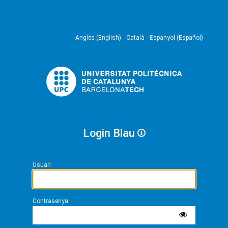
Anglès (English)
Català
Espanyol (Español)
Login Blau
Usuari
Contrasenya