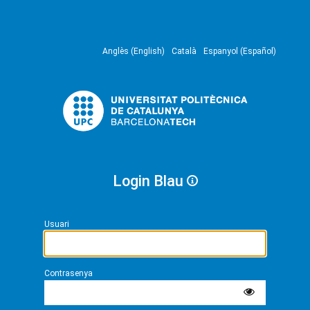
Anglès (English)
Català
Espanyol (Español)
Login Blau
Usuari
Contrasenya