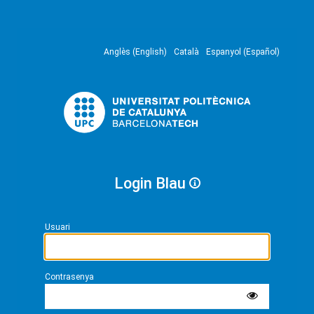
Anglès (English)
Català
Espanyol (Español)
Login Blau
Usuari
Contrasenya