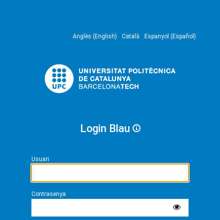
Anglès (English)
Català
Espanyol (Español)
Login Blau
Usuari
Contrasenya