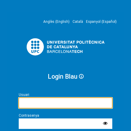
Anglès (English)
Català
Espanyol (Español)
Login Blau
Usuari
Contrasenya