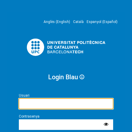
Anglès (English)
Català
Espanyol (Español)
Login Blau
Usuari
Contrasenya