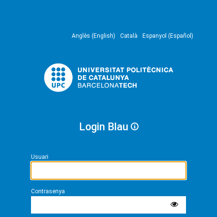
Anglès (English)
Català
Espanyol (Español)
Login Blau
Usuari
Contrasenya