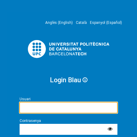
Anglès (English)
Català
Espanyol (Español)
Login Blau
Usuari
Contrasenya