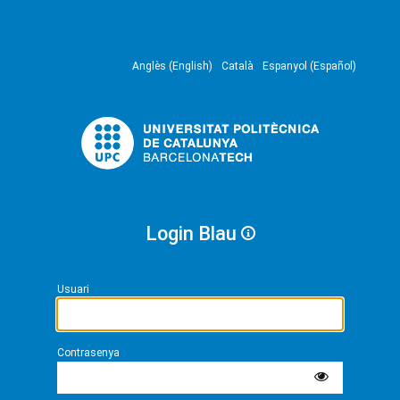
Anglès (English)
Català
Espanyol (Español)
Login Blau
Usuari
Contrasenya