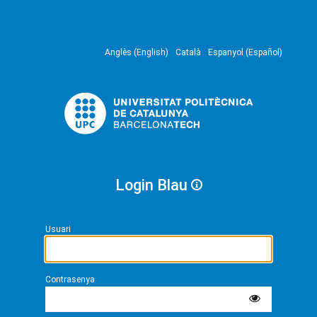
Anglès (English)
Català
Espanyol (Español)
Login Blau
Usuari
Contrasenya