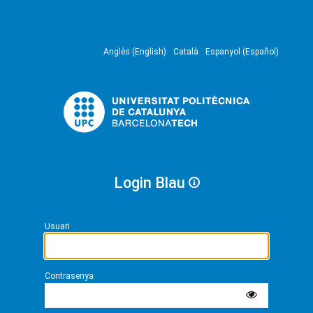
Anglès (English)
Català
Espanyol (Español)
Login Blau
Usuari
Contrasenya