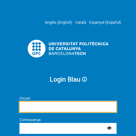
Anglès (English)
Català
Espanyol (Español)
Login Blau
Usuari
Contrasenya