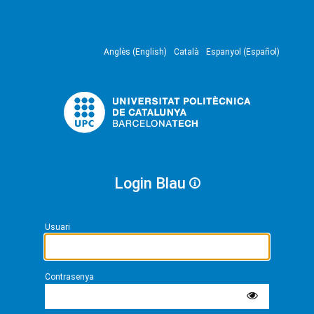
Anglès (English)
Català
Espanyol (Español)
Login Blau
Usuari
Contrasenya