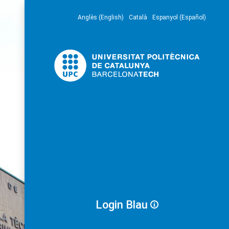
Anglès (English)
Català
Espanyol (Español)
Login Blau