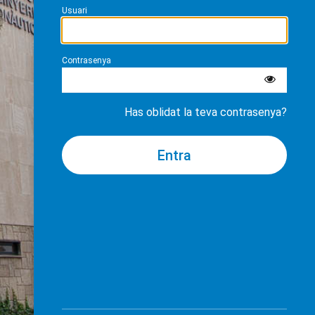
Usuari
Contrasenya
Has oblidat la teva contrasenya?