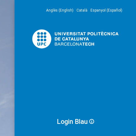
Anglès (English)
Català
Espanyol (Español)
Login Blau