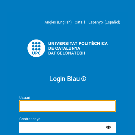
Anglès (English)
Català
Espanyol (Español)
Login Blau
Usuari
Contrasenya