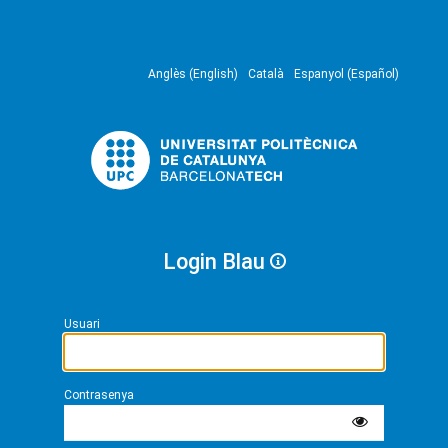
Anglès (English)
Català
Espanyol (Español)
Login Blau
Usuari
Contrasenya