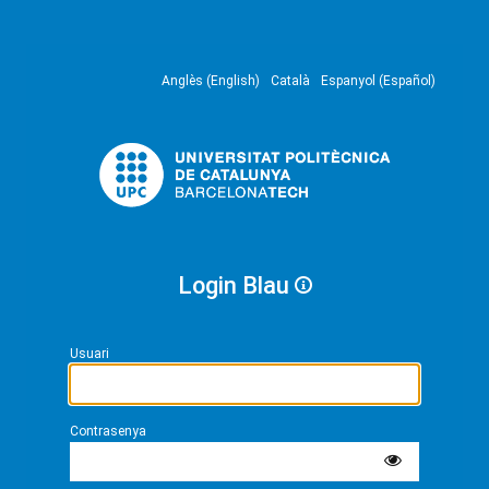
Anglès (English)
Català
Espanyol (Español)
Login Blau
Usuari
Contrasenya