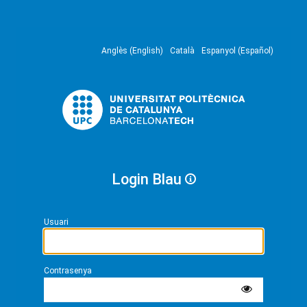
Anglès (English)
Català
Espanyol (Español)
Login Blau
Usuari
Contrasenya