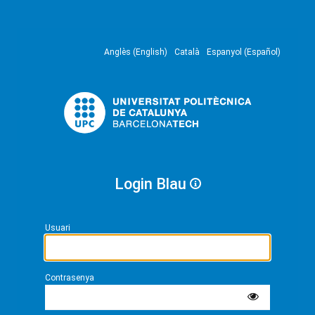
Anglès (English)
Català
Espanyol (Español)
Login Blau
Usuari
Contrasenya