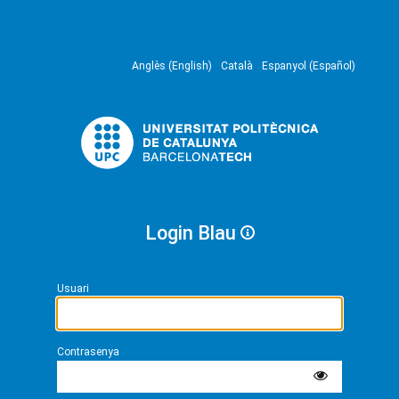
Anglès (English)
Català
Espanyol (Español)
Login Blau
Usuari
Contrasenya