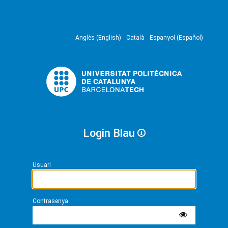
Anglès (English)
Català
Espanyol (Español)
Login Blau
Usuari
Contrasenya